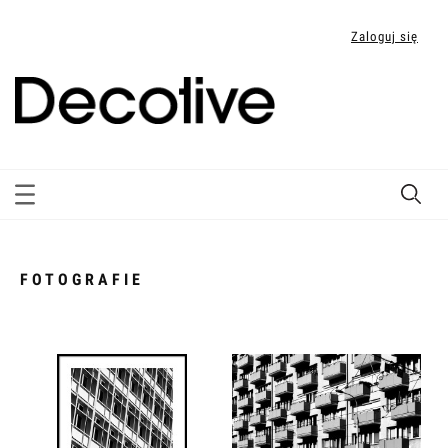
Zaloguj się
FOTOGRAFIE