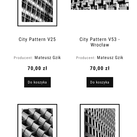
City Pattern V25
City Pattern V53 -
Wrocław
Mateusz Gzik
Mateusz Gzik
Producent:
Producent:
70,00 zł
70,00 zł
Do koszyka
Do koszyka