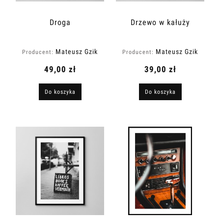
Droga
Drzewo w kałuży
Mateusz Gzik
Mateusz Gzik
Producent:
Producent:
49,00 zł
39,00 zł
Do koszyka
Do koszyka