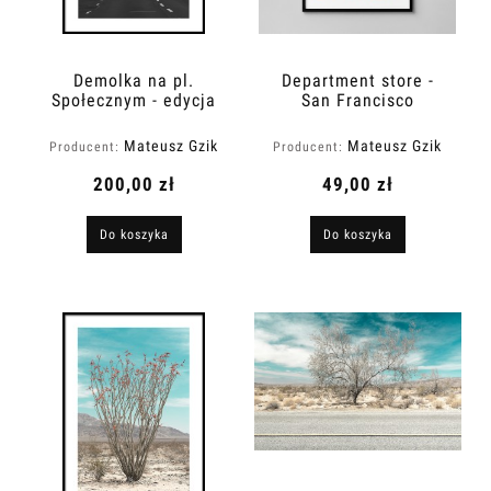
Demolka na pl.
Department store -
Społecznym - edycja
San Francisco
limitowana
Mateusz Gzik
Mateusz Gzik
Producent:
Producent:
200,00 zł
49,00 zł
Do koszyka
Do koszyka