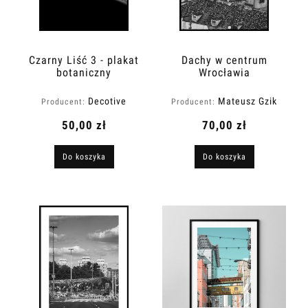
Czarny Liść 3 - plakat
Dachy w centrum
botaniczny
Wrocławia
Decotive
Mateusz Gzik
Producent:
Producent:
50,00 zł
70,00 zł
Do koszyka
Do koszyka