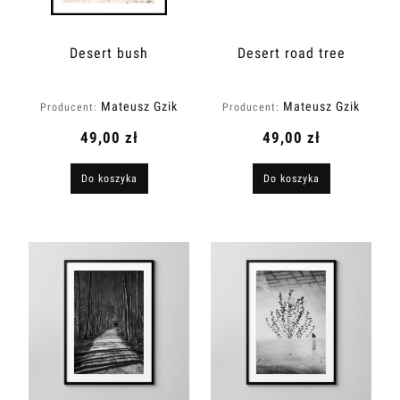
Desert bush
Desert road tree
Mateusz Gzik
Mateusz Gzik
Producent:
Producent:
49,00 zł
49,00 zł
Do koszyka
Do koszyka