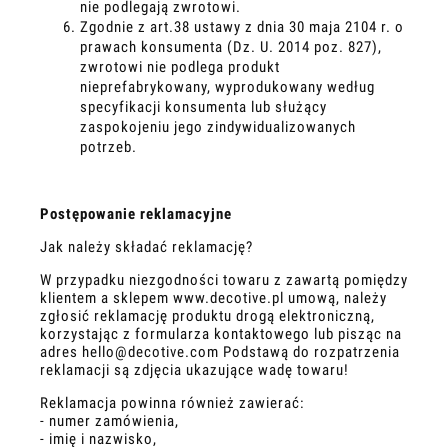
nie podlegają zwrotowi.
Zgodnie z art.38 ustawy z dnia 30 maja 2104 r. o
prawach konsumenta (Dz. U. 2014 poz. 827),
zwrotowi nie podlega produkt
nieprefabrykowany, wyprodukowany według
specyfikacji konsumenta lub służący
zaspokojeniu jego zindywidualizowanych
potrzeb.
Postępowanie reklamacyjne
Jak należy składać reklamację?
W przypadku niezgodności towaru z zawartą pomiędzy
klientem a sklepem
www.decotive.pl
umową, należy
zgłosić reklamację produktu drogą elektroniczną,
korzystając z formularza kontaktowego lub pisząc na
adres
hello@decotive.com
Podstawą do rozpatrzenia
reklamacji są zdjęcia ukazujące wadę towaru!
Reklamacja powinna również zawierać:
- numer zamówienia,
- imię i nazwisko,