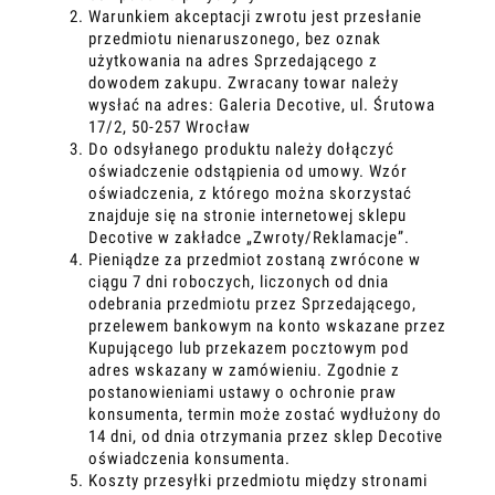
Warunkiem akceptacji zwrotu jest przesłanie
przedmiotu nienaruszonego, bez oznak
użytkowania na adres Sprzedającego z
dowodem zakupu. Zwracany towar należy
wysłać na adres: Galeria Decotive, ul. Śrutowa
17/2, 50-257 Wrocław
Do odsyłanego produktu należy dołączyć
oświadczenie odstąpienia od umowy. Wzór
oświadczenia, z którego można skorzystać
znajduje się na stronie internetowej sklepu
Decotive w zakładce „Zwroty/Reklamacje”.
Pieniądze za przedmiot zostaną zwrócone w
ciągu 7 dni roboczych, liczonych od dnia
odebrania przedmiotu przez Sprzedającego,
przelewem bankowym na konto wskazane przez
Kupującego lub przekazem pocztowym pod
adres wskazany w zamówieniu. Zgodnie z
postanowieniami ustawy o ochronie praw
konsumenta, termin może zostać wydłużony do
14 dni, od dnia otrzymania przez sklep Decotive
oświadczenia konsumenta.
Koszty przesyłki przedmiotu między stronami