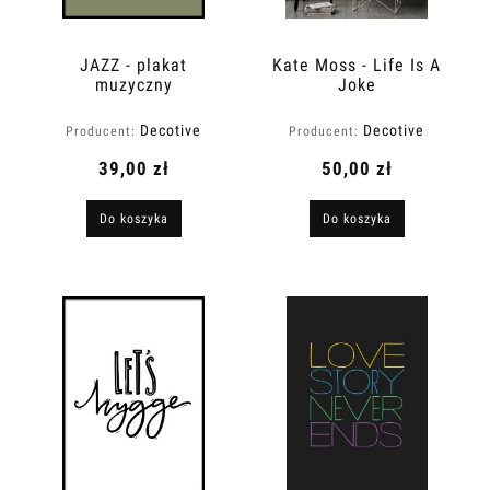
JAZZ - plakat
Kate Moss - Life Is A
muzyczny
Joke
Decotive
Decotive
Producent:
Producent:
39,00 zł
50,00 zł
Do koszyka
Do koszyka