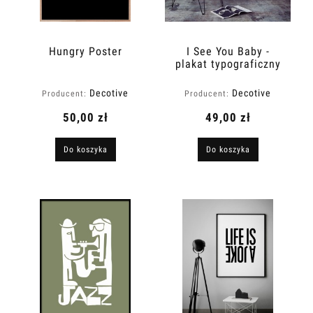
Hungry Poster
I See You Baby -
plakat typograficzny
Decotive
Decotive
Producent:
Producent:
50,00 zł
49,00 zł
Do koszyka
Do koszyka