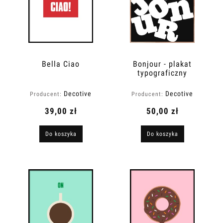
Bella Ciao
Bonjour - plakat
typograficzny
Decotive
Decotive
Producent:
Producent:
39,00 zł
50,00 zł
Do koszyka
Do koszyka