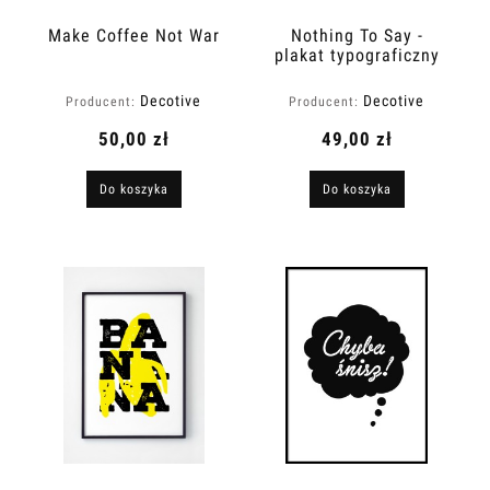
Make Coffee Not War
Nothing To Say -
plakat typograficzny
Decotive
Decotive
Producent:
Producent:
50,00 zł
49,00 zł
Do koszyka
Do koszyka