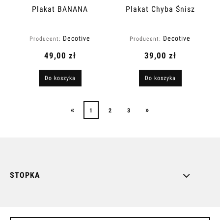
Plakat BANANA
Plakat Chyba Śnisz
Decotive
Decotive
Producent:
Producent:
49,00 zł
39,00 zł
Do koszyka
Do koszyka
«
»
1
2
3
STOPKA