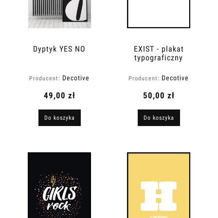
Dyptyk YES NO
EXIST - plakat
typograficzny
Decotive
Decotive
Producent:
Producent:
49,00 zł
50,00 zł
Do koszyka
Do koszyka