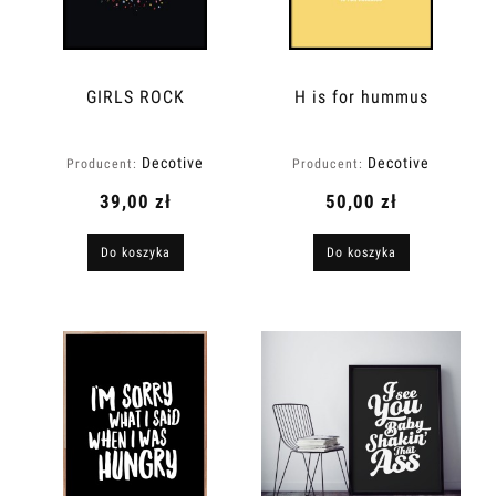
GIRLS ROCK
H is for hummus
Decotive
Decotive
Producent:
Producent:
39,00 zł
50,00 zł
Do koszyka
Do koszyka