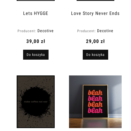
Lets HYGGE
Love Story Never Ends
Decotive
Decotive
Producent:
Producent:
39,00 zł
29,00 zł
Do koszyka
Do koszyka