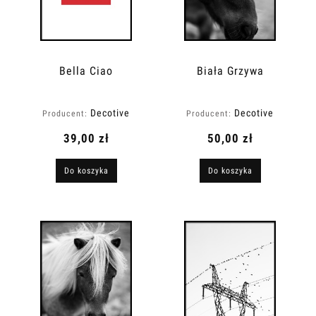
Bella Ciao
Biała Grzywa
Decotive
Decotive
Producent:
Producent:
39,00 zł
50,00 zł
Do koszyka
Do koszyka