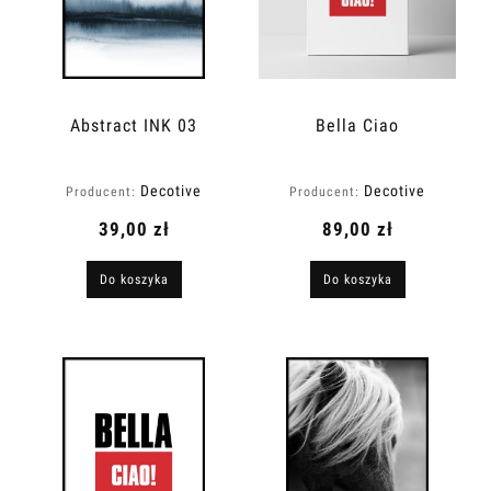
Abstract INK 03
Bella Ciao
Decotive
Decotive
Producent:
Producent:
39,00 zł
89,00 zł
Do koszyka
Do koszyka