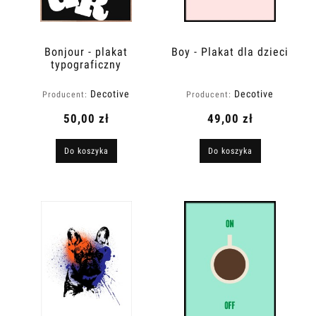
Bonjour - plakat
Boy - Plakat dla dzieci
typograficzny
Decotive
Decotive
Producent:
Producent:
50,00 zł
49,00 zł
Do koszyka
Do koszyka