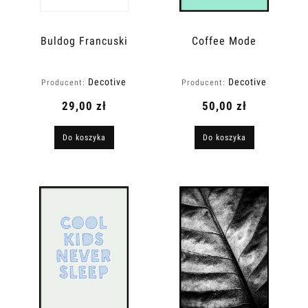
Buldog Francuski
Coffee Mode
Decotive
Decotive
Producent:
Producent:
29,00 zł
50,00 zł
Do koszyka
Do koszyka