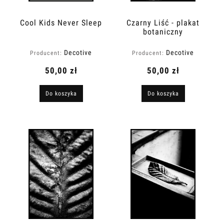
Cool Kids Never Sleep
Czarny Liść - plakat
botaniczny
Decotive
Decotive
Producent:
Producent:
50,00 zł
50,00 zł
Do koszyka
Do koszyka