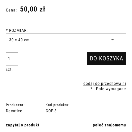
50,00 zł
Cena:
*
ROZMIAR:
DO KOSZYKA
szt.
dodaj do przechowalni
*
- Pole wymagane
Producent:
Kod produktu:
Decotive
COF-3
zapytaj o produkt
poleć znajomemu