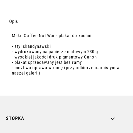
Opis
Make Coffee Not War - plakat do kuchni
- styl skandynawski
- wydrukowany na papierze matowym 230 g
- wysokiej jakości druk pigmentowy Canon
- plakat sprzedawany jest bez ramy
- możliwa oprawa w ramę (przy odbiorze osobistym w
naszej galerii)
STOPKA