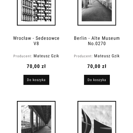
Wrocław - Sedesowce
Berlin - Alte Museum
V8
No.0270
Mateusz Gzik
Mateusz Gzik
Producent:
Producent:
70,00 zł
70,00 zł
Do koszyka
Do koszyka