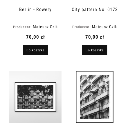
Berlin - Rowery
City pattern No. 0173
Mateusz Gzik
Mateusz Gzik
Producent:
Producent:
70,00 zł
70,00 zł
Do koszyka
Do koszyka