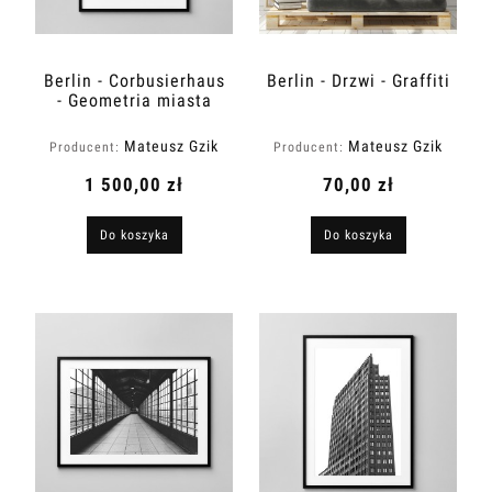
Berlin - Corbusierhaus
Berlin - Drzwi - Graffiti
- Geometria miasta
Mateusz Gzik
Mateusz Gzik
Producent:
Producent:
1 500,00 zł
70,00 zł
Do koszyka
Do koszyka