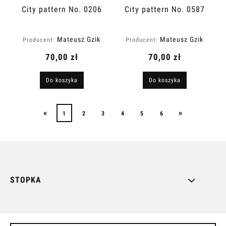
City pattern No. 0206
City pattern No. 0587
Mateusz Gzik
Mateusz Gzik
Producent:
Producent:
70,00 zł
70,00 zł
Do koszyka
Do koszyka
«
»
1
2
3
4
5
6
STOPKA