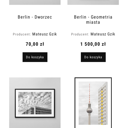
Berlin - Dworzec
Berlin - Geometria
miasta
Mateusz Gzik
Mateusz Gzik
Producent:
Producent:
70,00 zł
1 500,00 zł
Do koszyka
Do koszyka