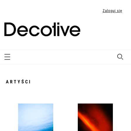
Zaloguj się
ARTYŚCI