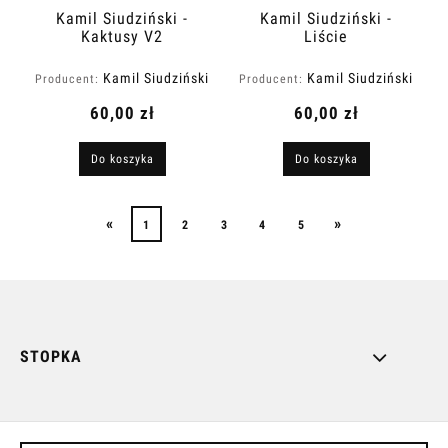
Kamil Siudziński -
Kamil Siudziński -
Kaktusy V2
Liście
Kamil Siudziński
Kamil Siudziński
Producent:
Producent:
Art
Art
60,00 zł
60,00 zł
Do koszyka
Do koszyka
«
»
1
2
3
4
5
STOPKA