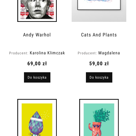
Andy Warhol
Cats And Plants
Karolina Klimczak
Magdalena
Producent:
Producent:
Kościańska
69,00 zł
59,00 zł
Do koszyka
Do koszyka