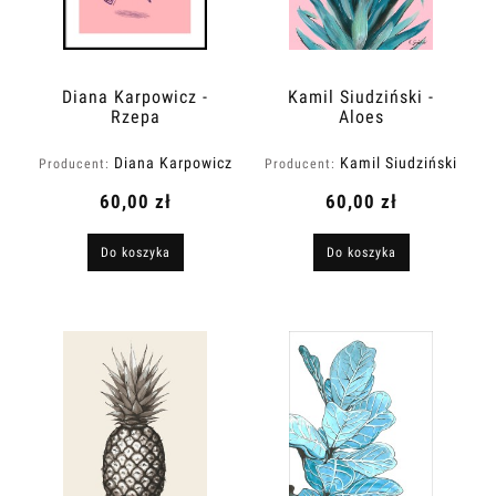
Diana Karpowicz -
Kamil Siudziński -
Rzepa
Aloes
Diana Karpowicz
Kamil Siudziński
Producent:
Producent:
Art
60,00 zł
60,00 zł
Do koszyka
Do koszyka