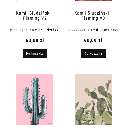
Kamil Siudziński -
Kamil Siudziński -
Flaming V2
Flaming V3
Kamil Siudziński
Kamil Siudziński
Producent:
Producent:
Art
Art
60,00 zł
60,00 zł
Do koszyka
Do koszyka