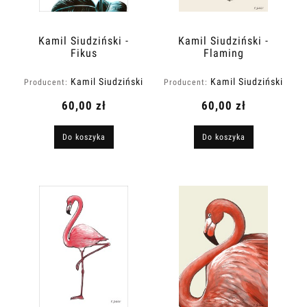
Kamil Siudziński -
Kamil Siudziński -
Fikus
Flaming
Kamil Siudziński
Kamil Siudziński
Producent:
Producent:
Art
Art
60,00 zł
60,00 zł
Do koszyka
Do koszyka