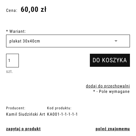
60,00 zł
Cena:
*
Wariant:
DO KOSZYKA
szt.
dodaj do przechowalni
*
- Pole wymagane
Producent:
Kod produktu:
Kamil Siudziński Art
KA001-1-1-1-1-1
zapytaj o produkt
poleć znajomemu