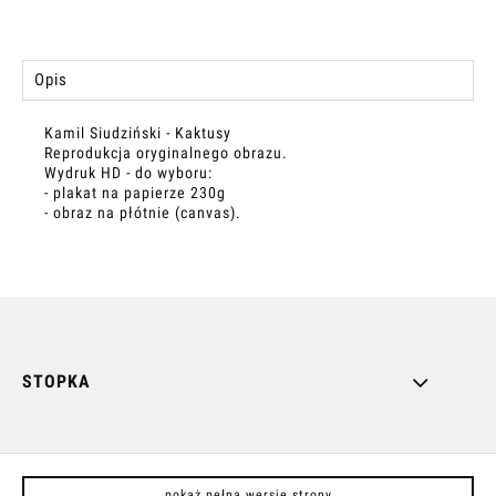
Opis
Kamil Siudziński - Kaktusy
Reprodukcja oryginalnego obrazu.
Wydruk HD - do wyboru:
- plakat na papierze 230g
-
obraz na płótnie (canvas).
STOPKA
pokaż pełną wersję strony