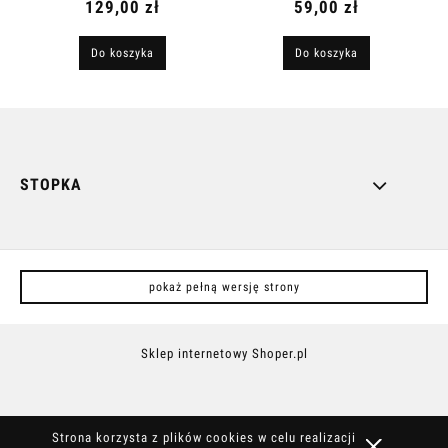
129,00 zł
59,00 zł
Do koszyka
Do koszyka
STOPKA
pokaż pełną wersję strony
Sklep internetowy Shoper.pl
Strona korzysta z plików cookies w celu realizacji