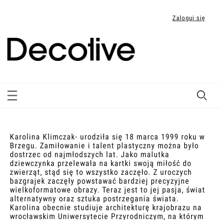
Zaloguj się
Karolina Klimczak- urodziła się 18 marca 1999 roku w
Brzegu. Zamiłowanie i talent plastyczny można było
dostrzec od najmłodszych lat. Jako malutka
dziewczynka przelewała na kartki swoją miłość do
zwierząt, stąd się to wszystko zaczęło. Z uroczych
bazgrajek zaczęły powstawać bardziej precyzyjne
wielkoformatowe obrazy. Teraz jest to jej pasja, świat
alternatywny oraz sztuka postrzegania świata.
Karolina obecnie studiuje architekturę krajobrazu na
wrocławskim Uniwersytecie Przyrodniczym, na którym