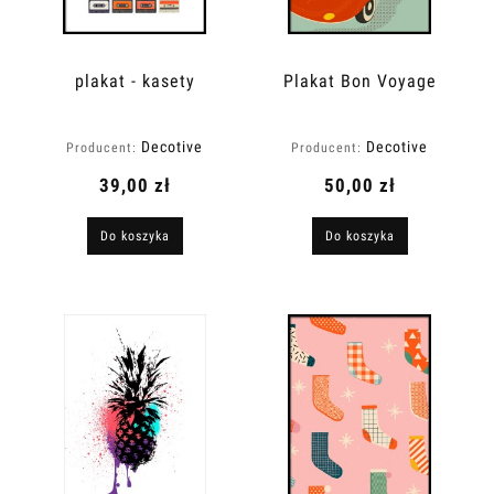
plakat - kasety
Plakat Bon Voyage
Decotive
Decotive
Producent:
Producent:
39,00 zł
50,00 zł
Do koszyka
Do koszyka