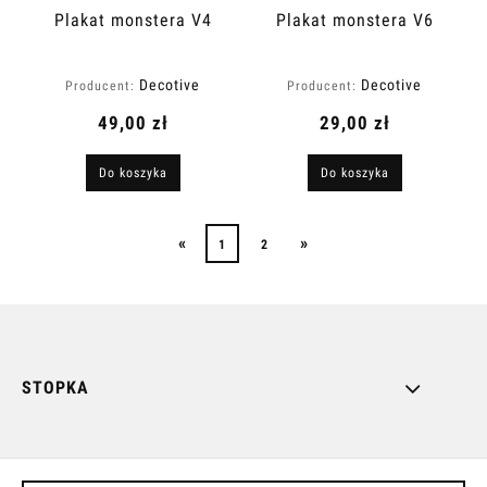
Plakat monstera V4
Plakat monstera V6
Decotive
Decotive
Producent:
Producent:
49,00 zł
29,00 zł
Do koszyka
Do koszyka
«
»
1
2
STOPKA