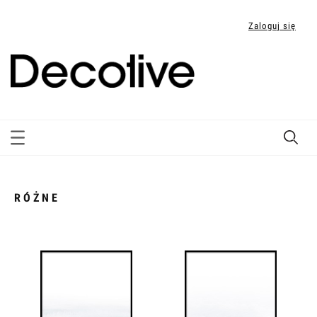
Zaloguj się
RÓŻNE