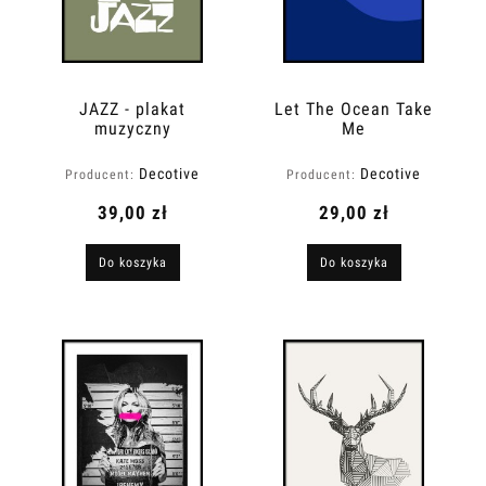
JAZZ - plakat
Let The Ocean Take
muzyczny
Me
Decotive
Decotive
Producent:
Producent:
39,00 zł
29,00 zł
Do koszyka
Do koszyka