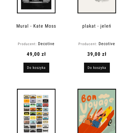
Mural - Kate Moss
plakat - jeleń
Decotive
Decotive
Producent:
Producent:
49,00 zł
39,00 zł
Do koszyka
Do koszyka