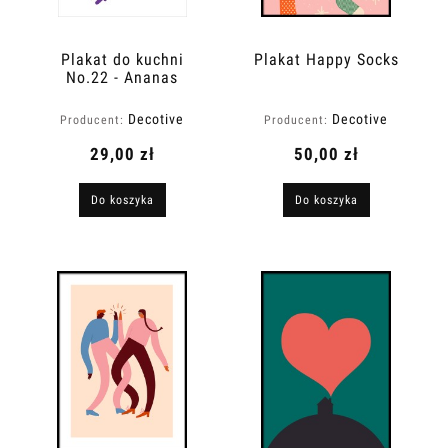
Plakat do kuchni
Plakat Happy Socks
No.22 - Ananas
Decotive
Decotive
Producent:
Producent:
29,00 zł
50,00 zł
Do koszyka
Do koszyka