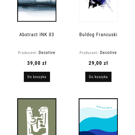
Abstract INK 03
Buldog Francuski
Decotive
Decotive
Producent:
Producent:
39,00 zł
29,00 zł
Do koszyka
Do koszyka