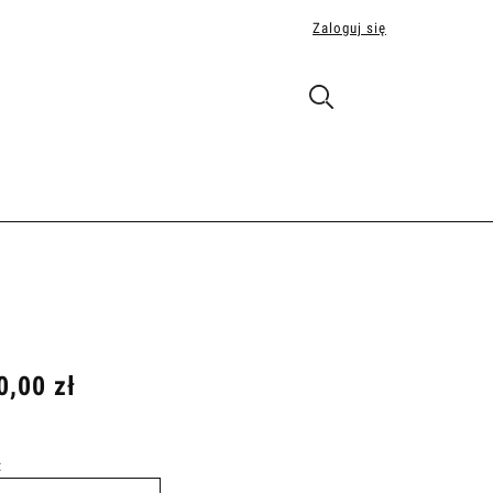
Zaloguj się
0,00 zł
: