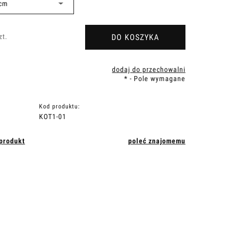
DO KOSZYKA
zt.
dodaj do przechowalni
*
- Pole wymagane
Kod produktu:
KOT1-01
 produkt
poleć znajomemu