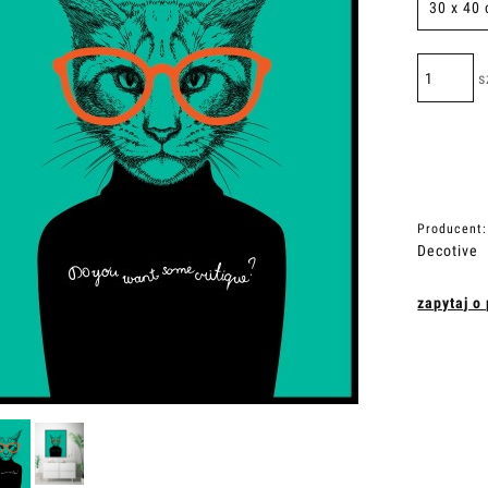
s
Producent:
Decotive
zapytaj o