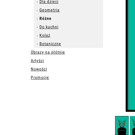
Dla dzieci
Geometria
Różne
Do kuchni
Kolaż
Botaniczne
Obrazy na płótnie
Artyści
Nowości
Promocje