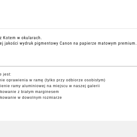
 z Kotem w okularach.
ej jakości wydruk pigmentowy Canon na papierze matowym premium.
 jest:
nie oprawienia w ramę (tylko przy odbiorze osobistym)
ienie ramy aluminiowej na miejscu w naszej galerii
ukowanie z białym marginesem
ukowanie w dowolnym rozmiarze