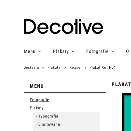
Menu
Plakaty
Fotografie
O
Jesteś w:
»
Plakaty
»
Różne
»
Plakat Kot No1
PLAKAT
MENU
Fotografie
Plakaty
Typografia
Limitowane