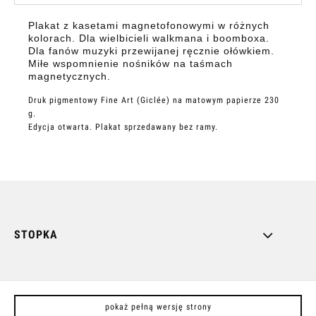
Plakat z kasetami magnetofonowymi w różnych
kolorach. Dla wielbicieli walkmana i boomboxa.
Dla fanów muzyki przewijanej ręcznie ołówkiem.
Miłe wspomnienie nośników na taśmach
magnetycznych.
Druk pigmentowy Fine Art (Giclée) na matowym papierze 230
g.
Edycja otwarta. Plakat sprzedawany bez ramy.
STOPKA
pokaż pełną wersję strony