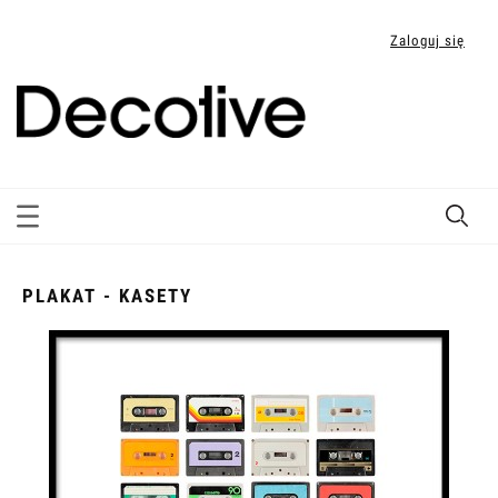
Zaloguj się
PLAKAT - KASETY