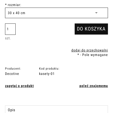
*
rozmiar:
DO KOSZYKA
szt.
dodaj do przechowalni
*
- Pole wymagane
Producent:
Kod produktu:
Decotive
kasety-01
zapytaj o produkt
poleć znajomemu
Opis