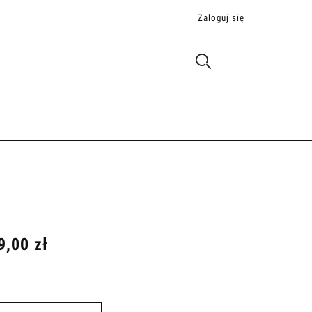
Zaloguj się
9,00 zł