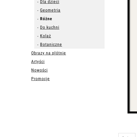
Dla dzieci
Geometria
Różne
Do kuchni
Kolaż
Botaniczne
Obrazy na płótnie
Artyści
Nowości
Promocje