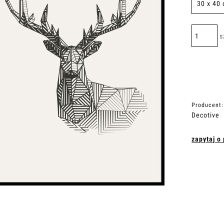
s
Producent:
Decotive
zapytaj o