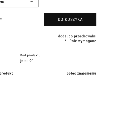
DO KOSZYKA
zt.
dodaj do przechowalni
*
- Pole wymagane
Kod produktu:
jelen-01
 produkt
poleć znajomemu