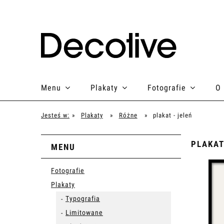
Menu
Plakaty
Fotografie
O
Jesteś w:
»
Plakaty
»
Różne
»
plakat - jeleń
PLAKAT
MENU
Fotografie
Plakaty
Typografia
Limitowane