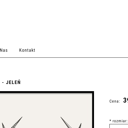
 Nas
Kontakt
 - JELEŃ
3
Cena:
*
rozmiar: