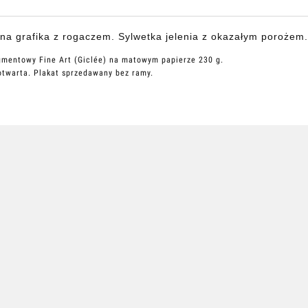
na grafika z rogaczem. Sylwetka jelenia z okazałym porożem.
gmentowy Fine Art (Giclée) na matowym papierze 230 g.
otwarta. Plakat sprzedawany bez ramy.