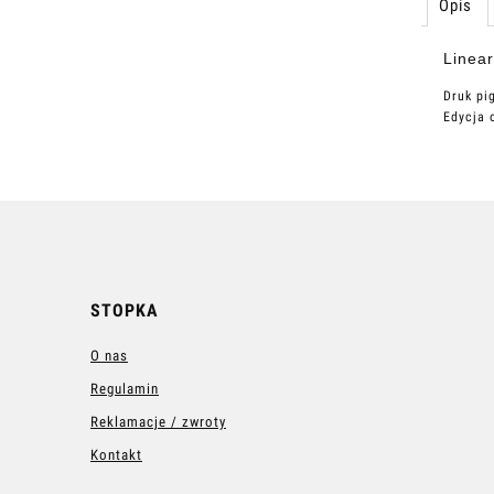
Opis
Linear
Druk pi
Edycja 
STOPKA
O nas
Regulamin
Reklamacje / zwroty
Kontakt