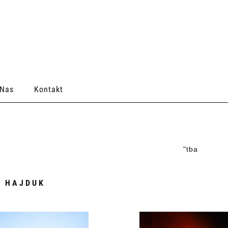
 Nas
Kontakt
"
tba
 HAJDUK