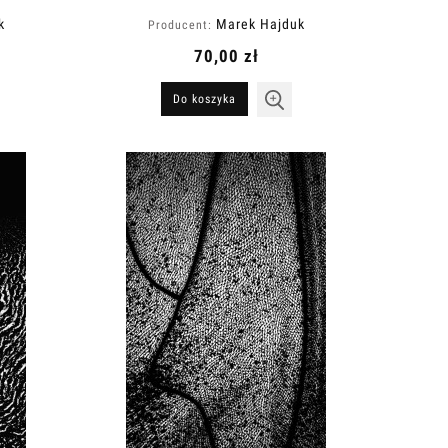
k
Marek Hajduk
Producent:
70,00 zł
Do koszyka