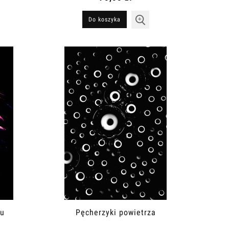
Do koszyka
su
Pęcherzyki powietrza