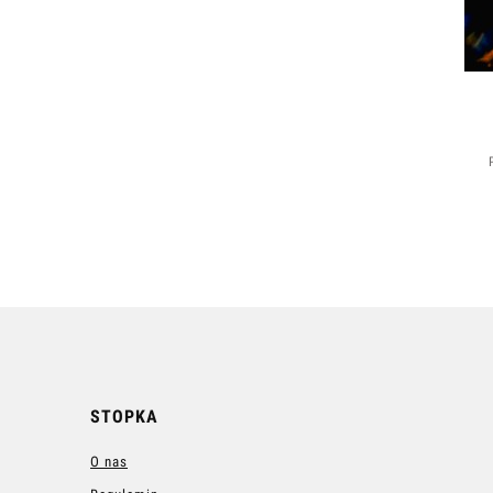
STOPKA
O nas