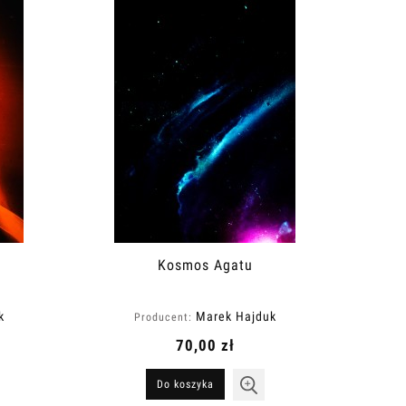
Kosmos Agatu
k
Marek Hajduk
Producent:
70,00 zł
Do koszyka