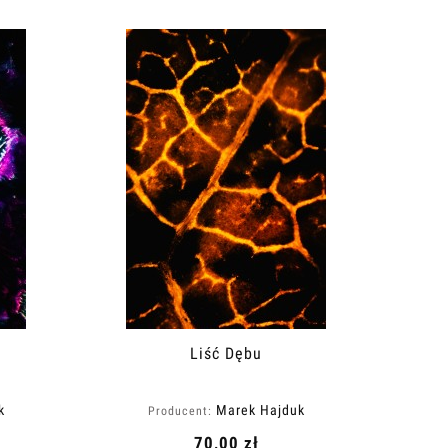
Liść Dębu
k
Marek Hajduk
Producent:
70,00 zł