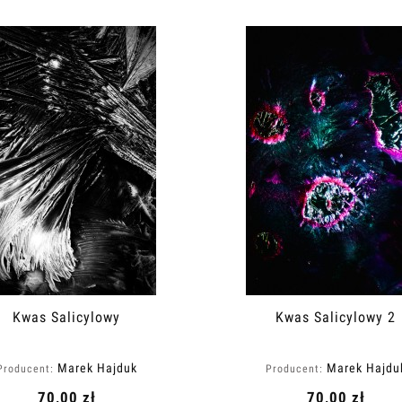
Kwas Salicylowy
Kwas Salicylowy 2
Marek Hajduk
Marek Hajdu
Producent:
Producent:
70,00 zł
70,00 zł