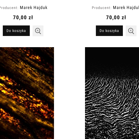
Marek Hajduk
Marek Hajdu
Producent:
Producent:
70,00 zł
70,00 zł
Do koszyka
Do koszyka