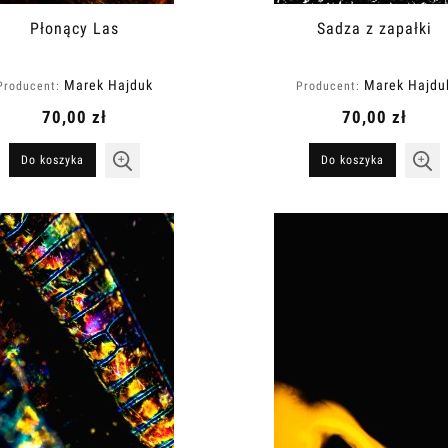
Płonący Las
Sadza z zapałki
Marek Hajduk
Marek Hajdu
Producent:
Producent:
70,00 zł
70,00 zł
Do koszyka
Do koszyka