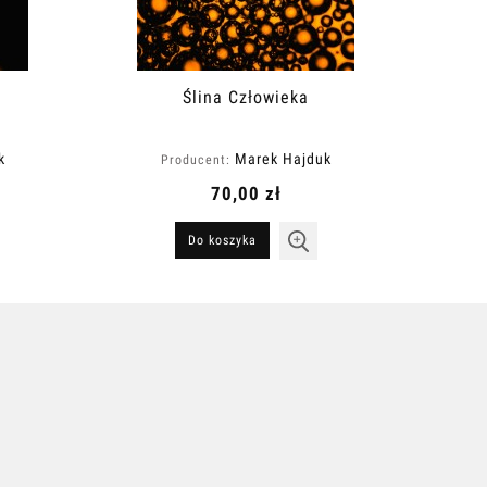
Ślina Człowieka
k
Marek Hajduk
Producent:
70,00 zł
Do koszyka