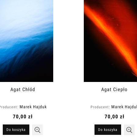
Agat Chłód
Agat Ciepło
Marek Hajduk
Marek Hajdu
Producent:
Producent:
70,00 zł
70,00 zł
Do koszyka
Do koszyka