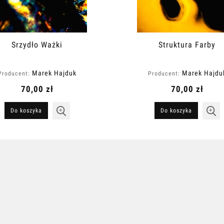
Srzydło Ważki
Struktura Farby
Marek Hajduk
Marek Hajdu
Producent:
Producent:
70,00 zł
70,00 zł
Do koszyka
Do koszyka