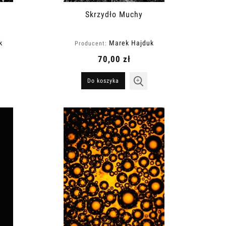
Skrzydło Muchy
k
Marek Hajduk
Producent:
70,00 zł
Do koszyka