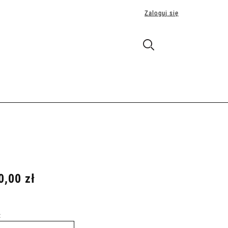
Zaloguj się
0,00 zł
: