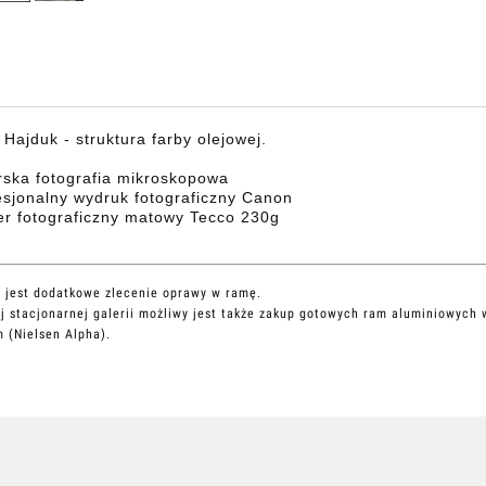
Hajduk - struktura farby olejowej.
rska fotografia mikroskopowa
esjonalny wydruk fotograficzny Canon
er fotograficzny matowy Tecco 230g
 jest dodatkowe zlecenie oprawy w ramę.
j stacjonarnej galerii możliwy jest także zakup gotowych ram aluminiowych 
 (Nielsen Alpha).