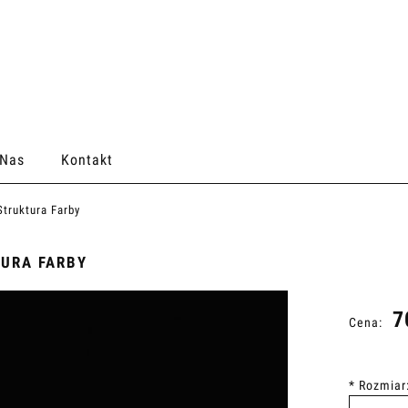
 Nas
Kontakt
Struktura Farby
URA FARBY
7
Cena:
*
Rozmiar