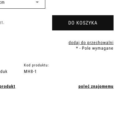
DO KOSZYKA
zt.
dodaj do przechowalni
*
- Pole wymagane
Kod produktu:
jduk
MH8-1
 produkt
poleć znajomemu