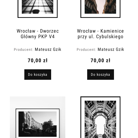
Wrocław - Dworzec
Wrocław - Kamienice
Główny PKP V4
przy ul. Cybulskiego
Mateusz Gzik
Mateusz Gzik
Producent:
Producent:
70,00 zł
70,00 zł
Do koszyka
Do koszyka