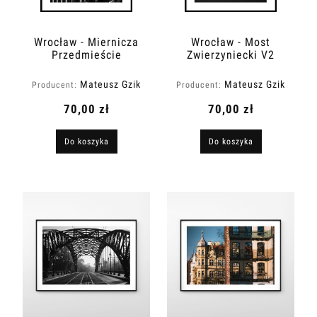
Wrocław - Miernicza
Wrocław - Most
Przedmieście
Zwierzyniecki V2
Oławskie
Mateusz Gzik
Mateusz Gzik
Producent:
Producent:
70,00 zł
70,00 zł
Do koszyka
Do koszyka