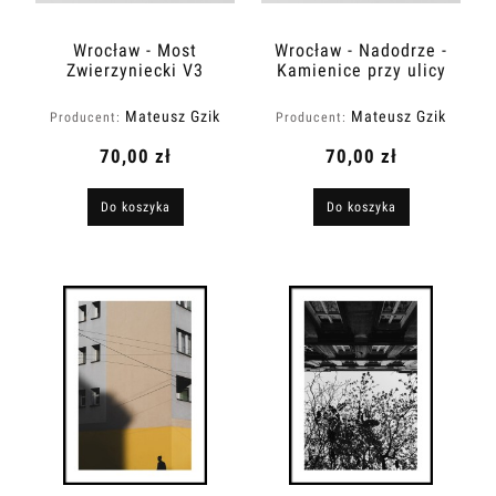
Wrocław - Most
Wrocław - Nadodrze -
Zwierzyniecki V3
Kamienice przy ulicy
Dubois V3
Mateusz Gzik
Mateusz Gzik
Producent:
Producent:
70,00 zł
70,00 zł
Do koszyka
Do koszyka