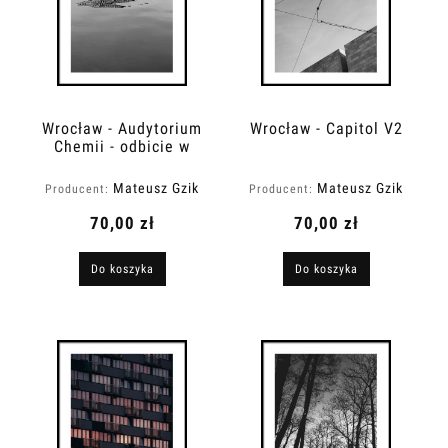
Wrocław - Audytorium
Wrocław - Capitol V2
Chemii - odbicie w
Odrze
Mateusz Gzik
Mateusz Gzik
Producent:
Producent:
70,00 zł
70,00 zł
Do koszyka
Do koszyka