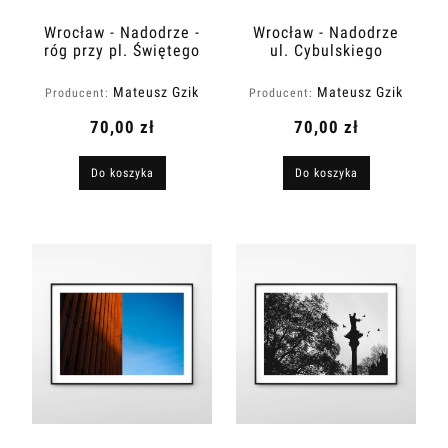
Wrocław - Nadodrze -
Wrocław - Nadodrze
róg przy pl. Świętego
ul. Cybulskiego
Macieja
Mateusz Gzik
Mateusz Gzik
Producent:
Producent:
70,00 zł
70,00 zł
Do koszyka
Do koszyka