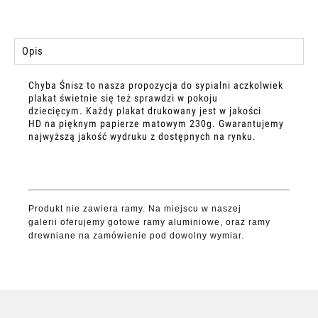
Opis
Chyba Śnisz to nasza propozycja do sypialni aczkolwiek
plakat świetnie się też sprawdzi w pokoju
dziecięcym. Każdy plakat drukowany jest w jakości
HD na pięknym papierze matowym 230g. Gwarantujemy
najwyższą jakość wydruku z dostępnych na rynku.
Produkt nie zawiera ramy. Na miejscu w naszej
galerii oferujemy gotowe ramy aluminiowe, oraz ramy
drewniane na zamówienie pod dowolny wymiar.