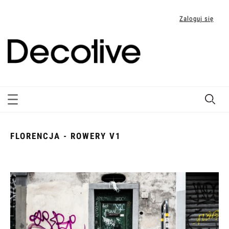
Zaloguj się
FLORENCJA - ROWERY V1