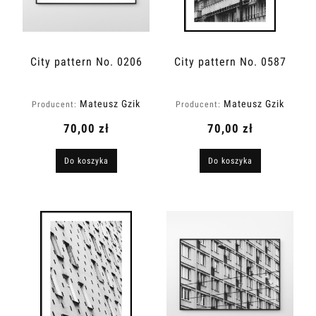
City pattern No. 0206
City pattern No. 0587
Mateusz Gzik
Mateusz Gzik
Producent:
Producent:
70,00 zł
70,00 zł
Do koszyka
Do koszyka