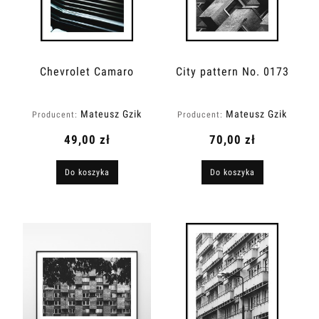
Chevrolet Camaro
City pattern No. 0173
Mateusz Gzik
Mateusz Gzik
Producent:
Producent:
49,00 zł
70,00 zł
Do koszyka
Do koszyka