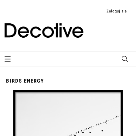
Zaloguj się
BIRDS ENERGY