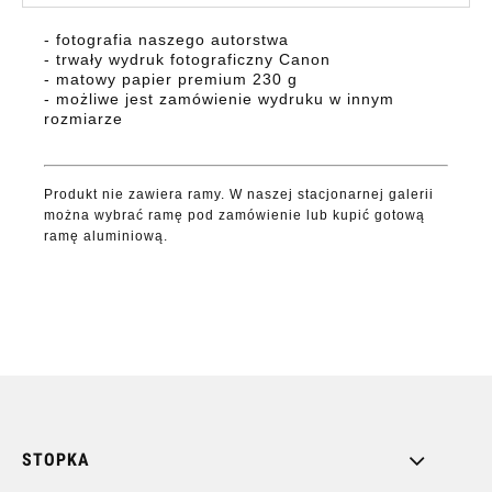
- fotografia naszego autorstwa
- trwały wydruk fotograficzny Canon
- matowy papier premium 230 g
- możliwe jest zamówienie wydruku w innym
rozmiarze
Produkt nie zawiera ramy. W naszej stacjonarnej galerii
można wybrać ramę pod zamówienie lub kupić gotową
ramę aluminiową.
STOPKA