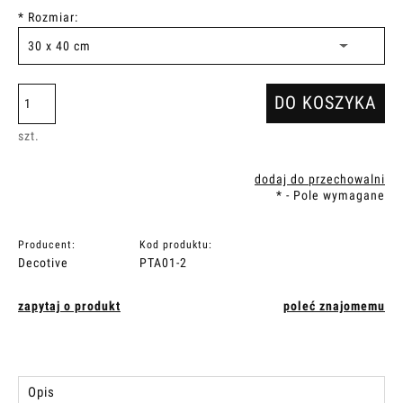
*
Rozmiar:
DO KOSZYKA
szt.
dodaj do przechowalni
*
- Pole wymagane
Producent:
Kod produktu:
Decotive
PTA01-2
zapytaj o produkt
poleć znajomemu
Opis