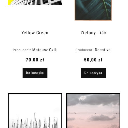
Yellow Green
Zielony Liść
Mateusz Gzik
Decotive
Producent:
Producent:
70,00 zł
50,00 zł
Do koszyka
Do koszyka