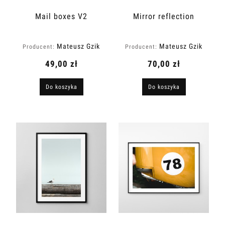
Mail boxes V2
Mirror reflection
Mateusz Gzik
Mateusz Gzik
Producent:
Producent:
49,00 zł
70,00 zł
Do koszyka
Do koszyka