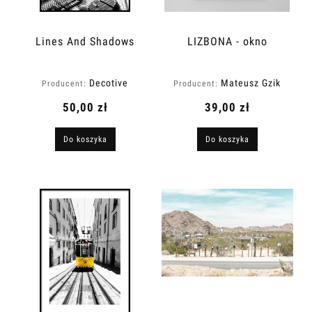
Lines And Shadows
LIZBONA - okno
Decotive
Mateusz Gzik
Producent:
Producent:
50,00 zł
39,00 zł
Do koszyka
Do koszyka