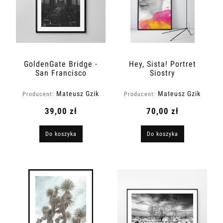
GoldenGate Bridge -
Hey, Sista! Portret
San Francisco
Siostry
Mateusz Gzik
Mateusz Gzik
Producent:
Producent:
39,00 zł
70,00 zł
Do koszyka
Do koszyka