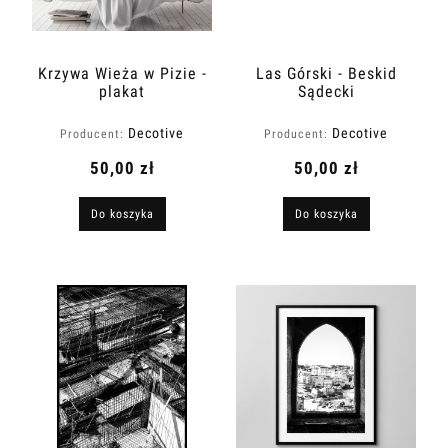
Krzywa Wieża w Pizie -
Las Górski - Beskid
plakat
Sądecki
Decotive
Decotive
Producent:
Producent:
50,00 zł
50,00 zł
Do koszyka
Do koszyka