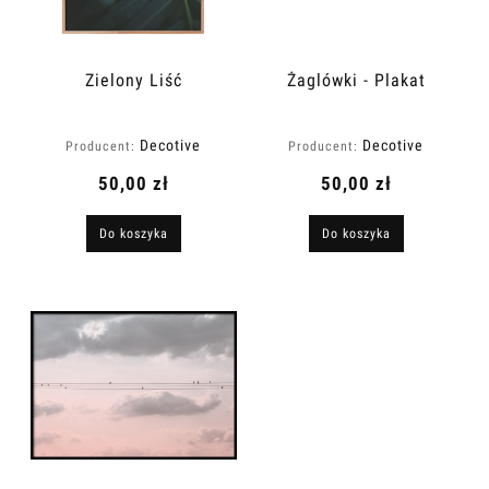
Zielony Liść
Żaglówki - Plakat
Decotive
Decotive
Producent:
Producent:
50,00 zł
50,00 zł
Do koszyka
Do koszyka