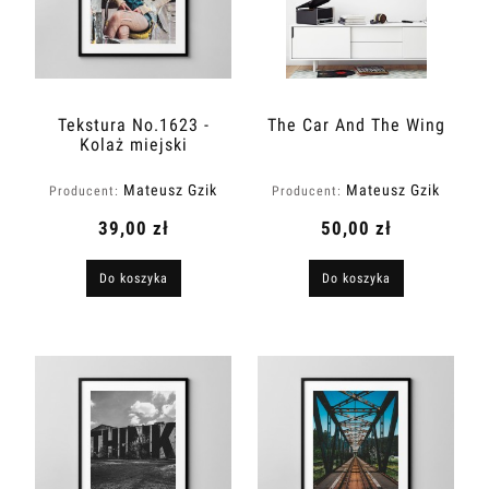
Tekstura No.1623 -
The Car And The Wing
Kolaż miejski
Mateusz Gzik
Mateusz Gzik
Producent:
Producent:
39,00 zł
50,00 zł
Do koszyka
Do koszyka