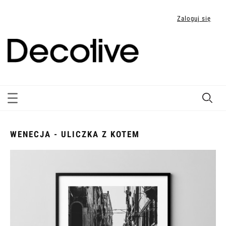
Zaloguj się
WENECJA - ULICZKA Z KOTEM