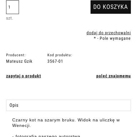
DO KOSZYKA
szt.
dodaj do przechowalni
*
- Pole wymagane
Producent:
Kod produktu:
Mateusz Gzik
3567-01
zapytaj o produkt
poleć znajomemu
Opis
Czarny kot na szarym bruku. Widok na uliczkę w
Wenecji.
- fotografia naszego autorstwa