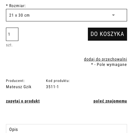
*
Rozmiar:
DO KOSZYKA
szt.
dodaj do przechowalni
*
- Pole wymagane
Producent:
Kod produktu:
Mateusz Gzik
3511-1
zapytaj o produkt
poleć znajomemu
Opis