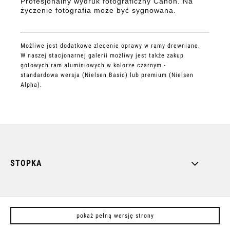
Profesjonalny wydruk fotograficzny Canon. Na
życzenie fotografia może być sygnowana.
Możliwe jest dodatkowe zlecenie oprawy w ramy drewniane.
W naszej stacjonarnej galerii możliwy jest także zakup
gotowych ram aluminiowych w kolorze czarnym -
standardowa wersja (Nielsen Basic) lub premium (Nielsen
Alpha).
STOPKA
pokaż pełną wersję strony