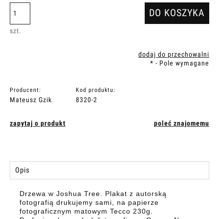
DO KOSZYKA
szt.
dodaj do przechowalni
*
- Pole wymagane
Producent:
Kod produktu:
Mateusz Gzik
8320-2
zapytaj o produkt
poleć znajomemu
Opis
Drzewa w Joshua Tree. Plakat z autorską
fotografią drukujemy sami, na papierze
fotograficznym matowym Tecco 230g.