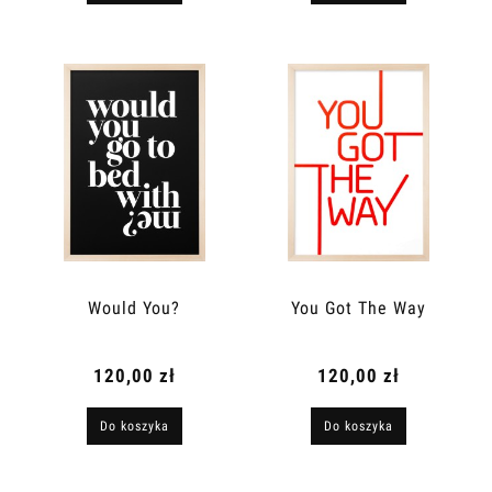
Would You?
You Got The Way
120,00 zł
120,00 zł
Do koszyka
Do koszyka