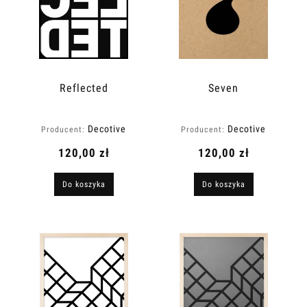
Reflected
Seven
Decotive
Decotive
Producent:
Producent:
120,00 zł
120,00 zł
Do koszyka
Do koszyka