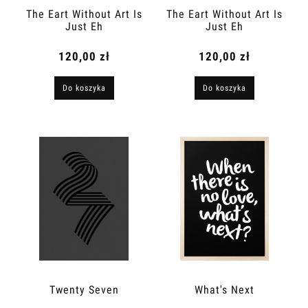
The Eart Without Art Is
The Eart Without Art Is
Just Eh
Just Eh
120,00 zł
120,00 zł
Do koszyka
Do koszyka
Twenty Seven
What's Next