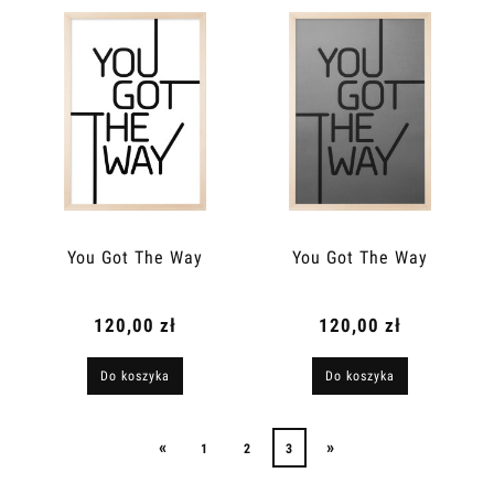
You Got The Way
You Got The Way
120,00 zł
120,00 zł
Do koszyka
Do koszyka
«
»
1
2
3