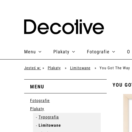
Menu
Plakaty
Fotografie
O
Jesteś w:
»
Plakaty
»
Limitowane
»
You Got The Way
YOU GO
MENU
Fotografie
Plakaty
Typografia
Limitowane