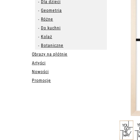
Dla dzieci
Geometria
Różne
Do kuchni
Kolaż
Botaniczne
Obrazy na płótnie
Artyści
Nowości
Promocje