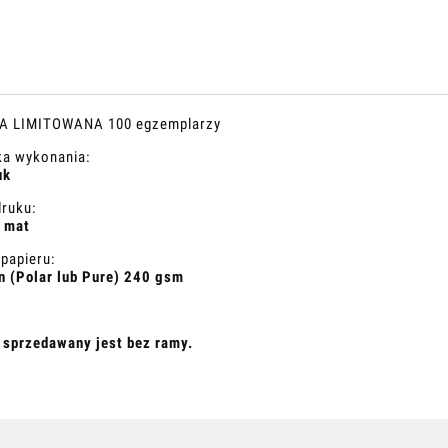
A LIMITOWANA 100 egzemplarzy
ka wykonania:
uk
druku:
 mat
 papieru:
 (Polar lub Pure) 240 gsm
 sprzedawany jest bez ramy.