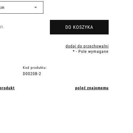
DO KOSZYKA
zt.
dodaj do przechowalni
*
- Pole wymagane
Kod produktu:
D0020B-2
 produkt
poleć znajomemu