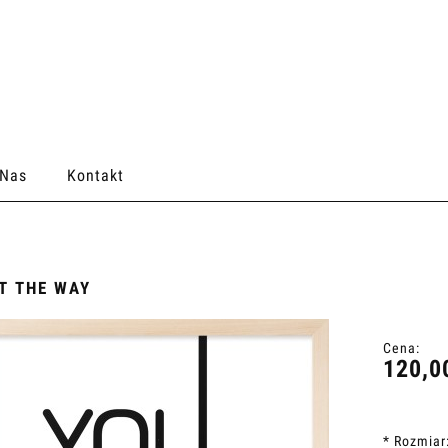
 Nas
Kontakt
T THE WAY
Cena:
120,0
*
Rozmiar