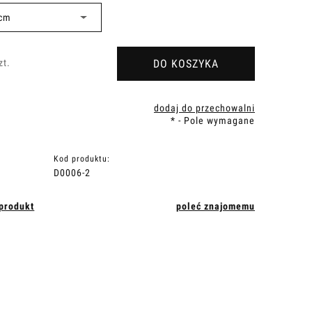
DO KOSZYKA
zt.
dodaj do przechowalni
*
- Pole wymagane
Kod produktu:
D0006-2
 produkt
poleć znajomemu