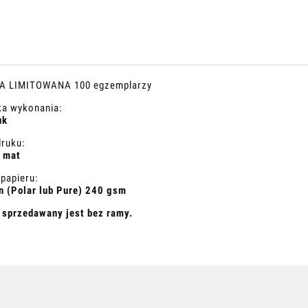
A LIMITOWANA 100 egzemplarzy
ka wykonania:
uk
druku:
 mat
 papieru:
 (Polar lub Pure) 240 gsm
 sprzedawany jest bez ramy.