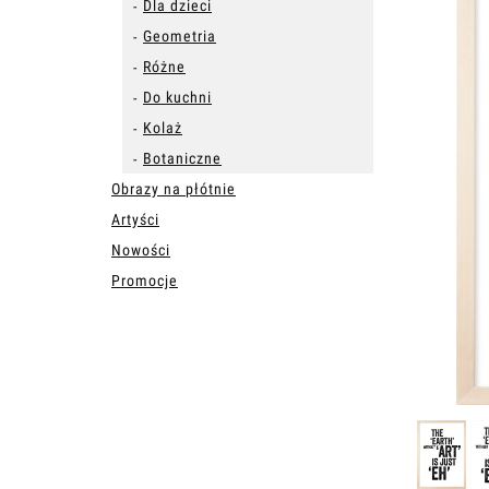
Dla dzieci
Geometria
Różne
Do kuchni
Kolaż
Botaniczne
Obrazy na płótnie
Artyści
Nowości
Promocje