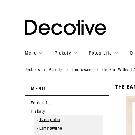
Menu
Plakaty
Fotografie
O
Jesteś w:
»
Plakaty
»
Limitowane
»
The Eart Without A
THE EA
MENU
Fotografie
Plakaty
Typografia
Limitowane