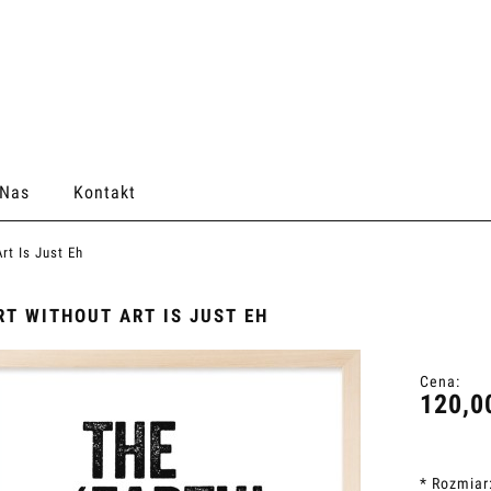
 Nas
Kontakt
rt Is Just Eh
RT WITHOUT ART IS JUST EH
Cena:
120,0
*
Rozmiar