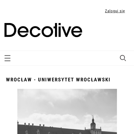
Zaloguj się
WROCŁAW - UNIWERSYTET WROCŁAWSKI