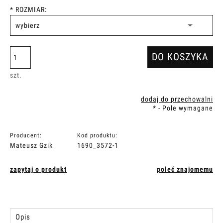
*
ROZMIAR:
DO KOSZYKA
szt.
dodaj do przechowalni
*
- Pole wymagane
Producent:
Kod produktu:
Mateusz Gzik
1690_3572-1
zapytaj o produkt
poleć znajomemu
Opis