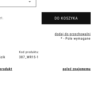
DO KOSZYKA
zt.
dodaj do przechowalni
*
- Pole wymagane
Kod produktu:
zik
387_WR15-1
 produkt
poleć znajomemu