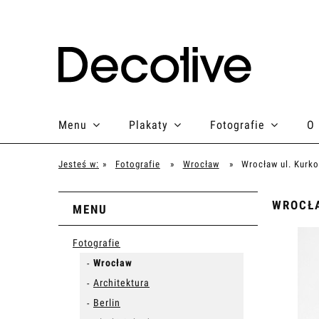
Menu
Plakaty
Fotografie
O
Jesteś w:
»
Fotografie
»
Wrocław
»
Wrocław ul. Kurk
WROCŁ
MENU
Fotografie
Wrocław
Architektura
Berlin