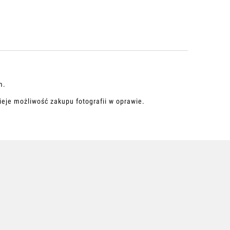
m.
ieje możliwość zakupu fotografii w oprawie.