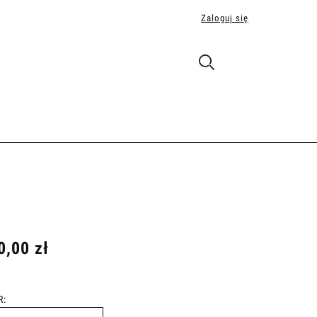
Zaloguj się
0,00 zł
R: