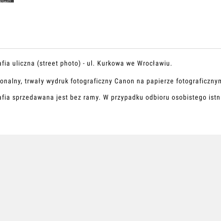
fia uliczna (street photo) - ul. Kurkowa we Wrocławiu.
jonalny, trwały wydruk fotograficzny Canon na papierze fotograficzny
afia sprzedawana jest bez ramy. W przypadku odbioru osobistego istn