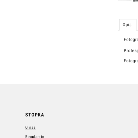
Opis
Fotogra
Profes
Fotogr
STOPKA
O nas
Regulamin