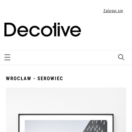
Zaloguj się
WROCŁAW - SEROWIEC