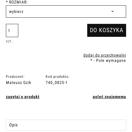
*
ROZMIAR:
DO KOSZYKA
szt.
dodaj do przechowalni
*
- Pole wymagane
Producent:
Kod produktu:
Mateusz Gzik
740_0825-1
zapytaj o produkt
poleć znajomemu
Opis