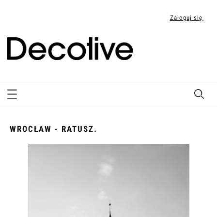
Zaloguj się
WROCŁAW - RATUSZ.