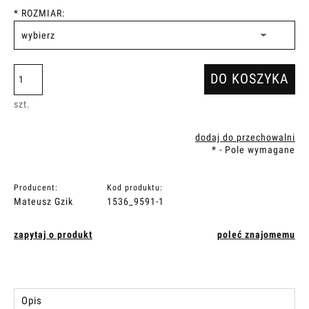
*
ROZMIAR:
DO KOSZYKA
szt.
dodaj do przechowalni
*
- Pole wymagane
Producent:
Kod produktu:
Mateusz Gzik
1536_9591-1
zapytaj o produkt
poleć znajomemu
Opis