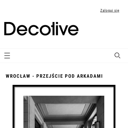
Zaloguj się
WROCŁAW - PRZEJŚCIE POD ARKADAMI