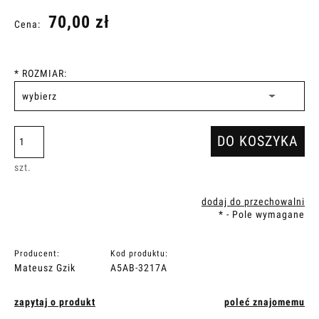
70,00 zł
Cena:
*
ROZMIAR:
DO KOSZYKA
szt.
dodaj do przechowalni
*
- Pole wymagane
Producent:
Kod produktu:
Mateusz Gzik
A5AB-3217A
zapytaj o produkt
poleć znajomemu