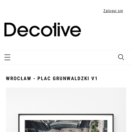
Zaloguj się
WROCŁAW - PLAC GRUNWALDZKI V1