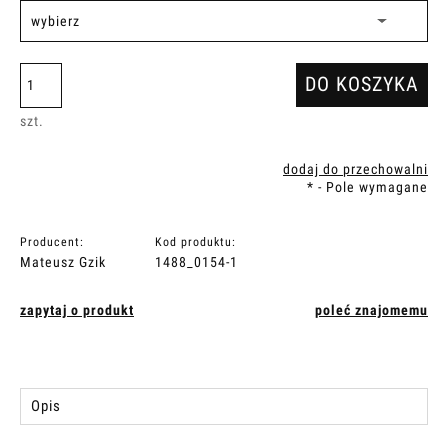
DO KOSZYKA
szt.
dodaj do przechowalni
*
- Pole wymagane
Producent:
Kod produktu:
Mateusz Gzik
1488_0154-1
zapytaj o produkt
poleć znajomemu
Opis