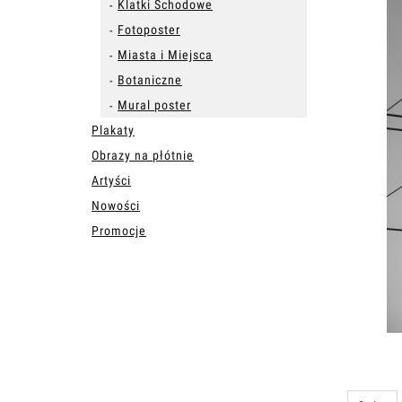
Klatki Schodowe
Fotoposter
Miasta i Miejsca
Botaniczne
Mural poster
Plakaty
Obrazy na płótnie
Artyści
Nowości
Promocje