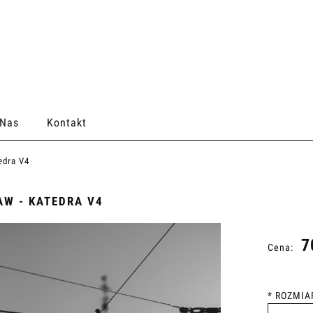
 Nas
Kontakt
edra V4
W - KATEDRA V4
7
Cena:
*
ROZMIA