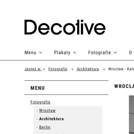
Menu
Plakaty
Fotografie
O
Jesteś w:
»
Fotografie
»
Architektura
»
Wrocław - Kat
WROCŁA
MENU
Fotografie
Wrocław
Architektura
Berlin