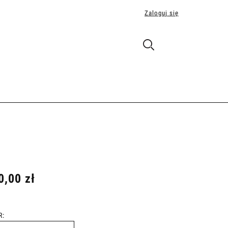
Zaloguj się
0,00 zł
R: