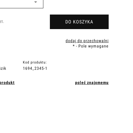
DO KOSZYKA
zt.
dodaj do przechowalni
*
- Pole wymagane
Kod produktu:
zik
1694_2345-1
 produkt
poleć znajomemu