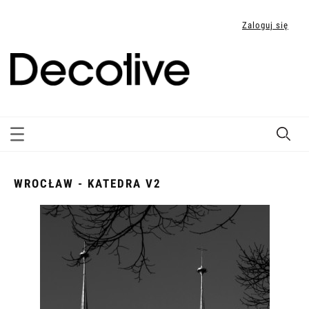
Zaloguj się
WROCŁAW - KATEDRA V2