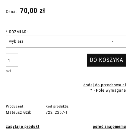
70,00 zł
Cena:
*
ROZMIAR:
DO KOSZYKA
szt.
dodaj do przechowalni
*
- Pole wymagane
Producent:
Kod produktu:
Mateusz Gzik
722_2257-1
zapytaj o produkt
poleć znajomemu