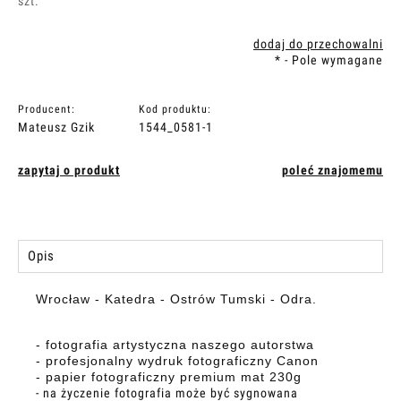
szt.
dodaj do przechowalni
*
- Pole wymagane
Producent:
Kod produktu:
Mateusz Gzik
1544_0581-1
zapytaj o produkt
poleć znajomemu
Opis
Wrocław - Katedra - Ostrów Tumski - Odra.
- fotografia artystyczna naszego autorstwa
- profesjonalny wydruk fotograficzny Canon
- papier fotograficzny premium mat 230g
- na życzenie fotografia może być sygnowana