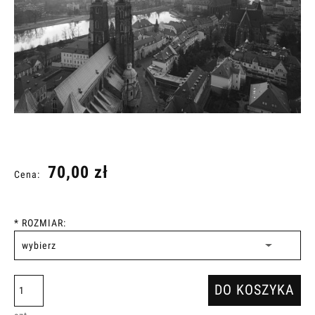
70,00 zł
Cena:
*
ROZMIAR:
DO KOSZYKA