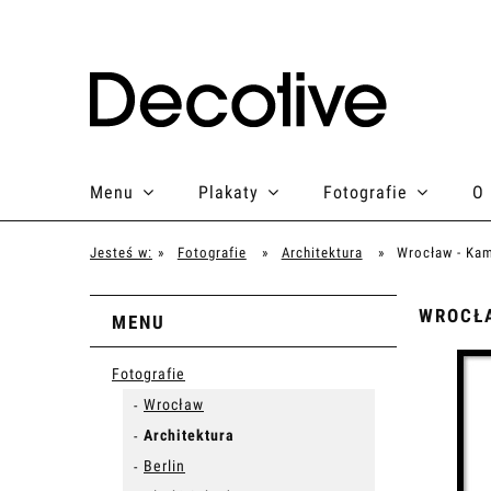
Menu
Plakaty
Fotografie
O
Jesteś w:
»
Fotografie
»
Architektura
»
Wrocław - Kam
WROCŁA
MENU
Fotografie
Wrocław
Architektura
Berlin