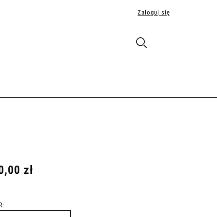
Zaloguj się
0,00 zł
R: