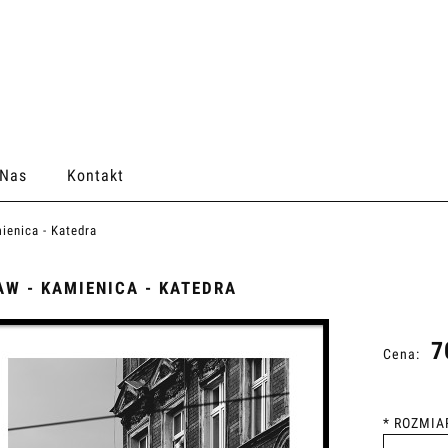
 Nas
Kontakt
ienica - Katedra
W - KAMIENICA - KATEDRA
7
Cena:
*
ROZMIA