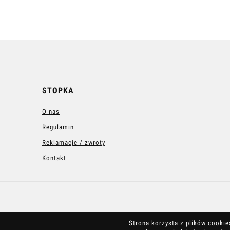
STOPKA
O nas
Regulamin
Reklamacje / zwroty
Kontakt
Strona korzysta z plików cookies