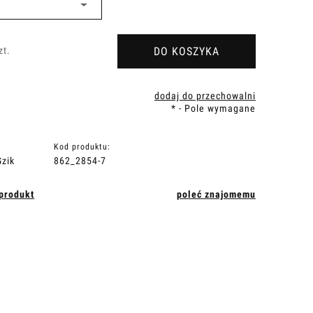
DO KOSZYKA
zt.
dodaj do przechowalni
*
- Pole wymagane
Kod produktu:
zik
862_2854-7
 produkt
poleć znajomemu