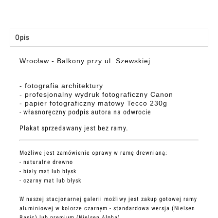
Opis
Wrocław - Balkony przy ul. Szewskiej
- fotografia architektury
- profesjonalny wydruk fotograficzny Canon
- papier fotograficzny matowy Tecco 230g
- własnoręczny podpis autora na odwrocie
Plakat sprzedawany jest bez ramy.
Możliwe jest zamówienie oprawy w ramę drewnianą:
- naturalne drewno
- biały mat lub błysk
- czarny mat lub błysk
W naszej stacjonarnej galerii możliwy jest zakup gotowej ramy
aluminiowej w kolorze czarnym - standardowa wersja (Nielsen
Basic) lub premium (Nielsen Alpha).