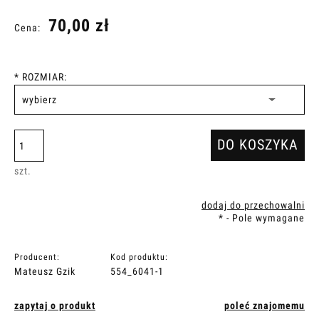
70,00 zł
Cena:
*
ROZMIAR:
DO KOSZYKA
szt.
dodaj do przechowalni
*
- Pole wymagane
Producent:
Kod produktu:
Mateusz Gzik
554_6041-1
zapytaj o produkt
poleć znajomemu