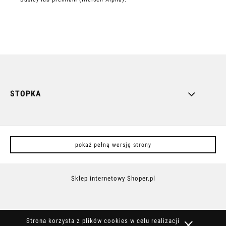
STOPKA
pokaż pełną wersję strony
Sklep internetowy Shoper.pl
Strona korzysta z plików cookies w celu realizacji