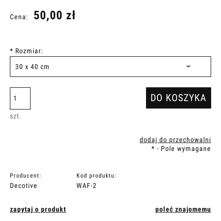
50,00 zł
Cena:
*
Rozmiar:
DO KOSZYKA
szt.
dodaj do przechowalni
*
- Pole wymagane
Producent:
Kod produktu:
Decotive
WAF-2
zapytaj o produkt
poleć znajomemu