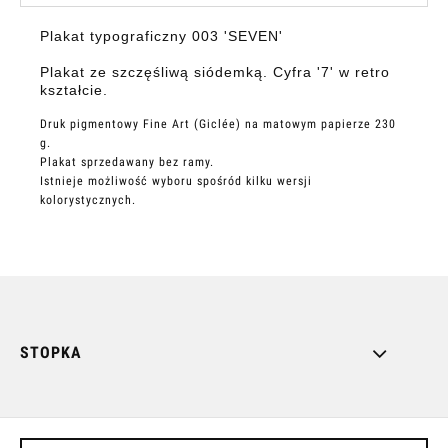
Plakat typograficzny 003 'SEVEN'
Plakat ze szczęśliwą siódemką. Cyfra '7' w retro
kształcie.
Druk pigmentowy Fine Art (Giclée) na matowym papierze 230
g.
Plakat sprzedawany bez ramy.
Istnieje możliwość wyboru spośród kilku wersji
kolorystycznych.
STOPKA