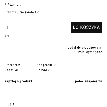
*
Rozmiar:
DO KOSZYKA
szt.
dodaj do przechowalni
*
- Pole wymagane
Producent:
Kod produktu:
Decotive
TYPO3-01
zapytaj o produkt
poleć znajomemu
Opis