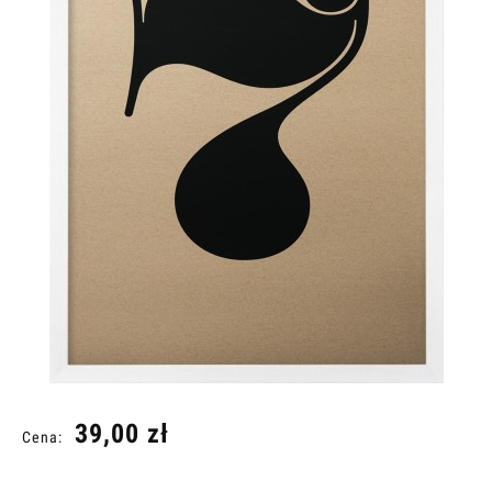
39,00 zł
Cena: