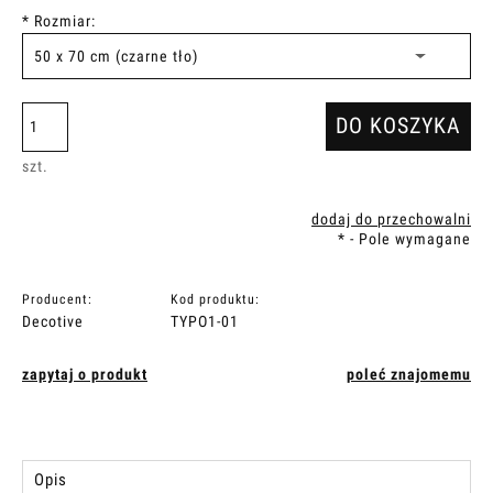
*
Rozmiar:
DO KOSZYKA
szt.
dodaj do przechowalni
*
- Pole wymagane
Producent:
Kod produktu:
Decotive
TYPO1-01
zapytaj o produkt
poleć znajomemu
Opis