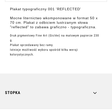
Plakat typograficzny 001 'REFLECTED'
Mocne liternictwo wkomponowane w format 50 x
70 cm. Plakat z odbiciem lustrzanym słowa
"reflected" to zabawa graficzno - typograficzna.
Druk pigmentowy Fine Art (Giclée) na matowym papierze 230
g.
Plakat sprzedawany bez ramy.
Istnieje możliwość wyboru spośród kilku wersji
kolorystycznych.
STOPKA