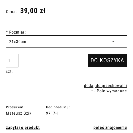
39,00 zł
Cena:
*
Rozmiar:
DO KOSZYKA
szt.
dodaj do przechowalni
*
- Pole wymagane
Producent:
Kod produktu:
Mateusz Gzik
9717-1
zapytaj o produkt
poleć znajomemu