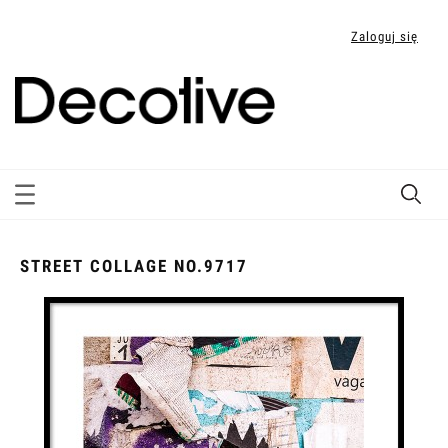
Zaloguj się
STREET COLLAGE NO.9717