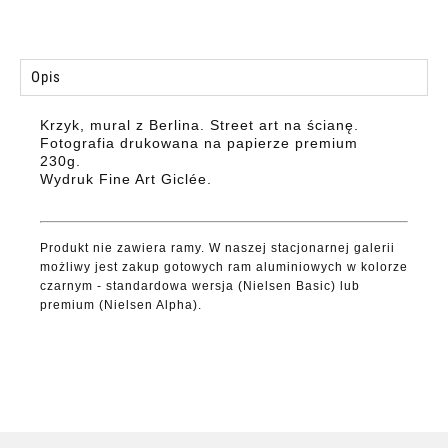
Opis
Krzyk, mural z Berlina. Street art na ścianę.
Fotografia drukowana na papierze premium
230g.
Wydruk Fine Art Giclée.
Produkt nie zawiera ramy. W naszej stacjonarnej galerii
możliwy jest zakup gotowych ram aluminiowych w kolorze
czarnym - standardowa wersja (Nielsen Basic) lub
premium (Nielsen Alpha).