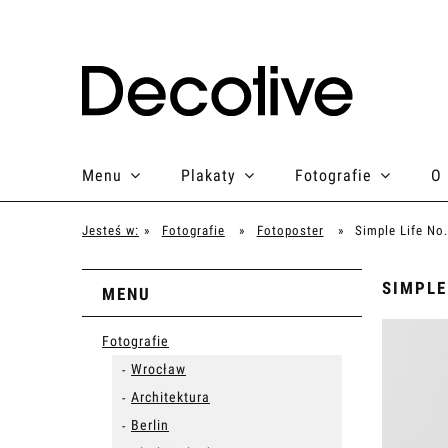
Menu
Plakaty
Fotografie
O
Jesteś w:
»
Fotografie
»
Fotoposter
»
Simple Life No
SIMPLE
MENU
Fotografie
Wrocław
Architektura
Berlin