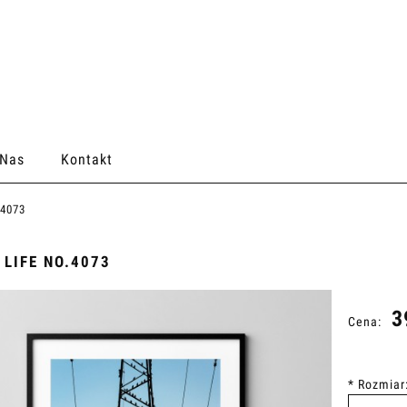
 Nas
Kontakt
.4073
 LIFE NO.4073
3
Cena:
*
Rozmiar