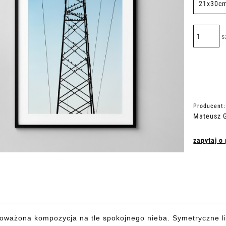
s
Producent:
Mateusz G
zapytaj o
oważona kompozycja na tle spokojnego nieba. Symetryczne lin