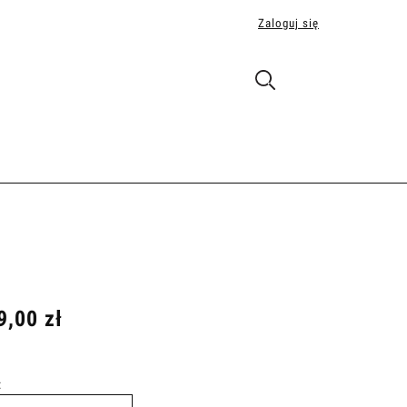
Zaloguj się
9,00 zł
: