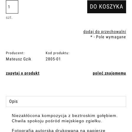
DO KOSZYKA
szt.
dodaj do przechowalni
*
- Pole wymagane
Producent:
Kod produktu:
Mateusz Gzik
2805-01
zapytaj o produkt
poleć znajomemu
Opis
Niezakłócona kompozycja z beztroskim gołębiem.
Chwila spokoju pośród miejskiego zgiełku.
Fotografia autorska drukowana na papierze