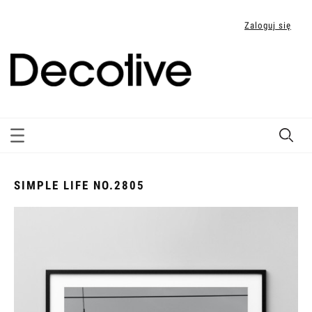
Zaloguj się
SIMPLE LIFE NO.2805