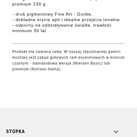
premium 230 g.
- druk pigmentowy Fine Art - Giclée,
- dokładne krycie apli i idealne przejścia tonalne.
- odporny na oddziaływanie światła, trwałość
minimum 30 lat
Produkt nie zawiera ramy. W naszej stacjonarnej galerii
możliwy jest zakup gotowych ram aluminiowych w kolorze
czarnym - standardowa wersja (Nielsen Basic) lub
premium (Nielsen Alpha).
STOPKA