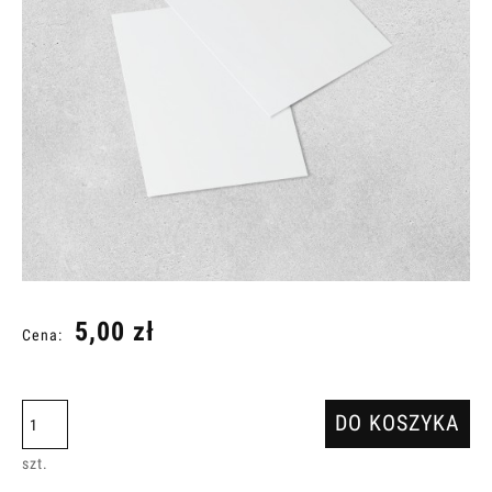
5,00 zł
Cena:
DO KOSZYKA
szt.