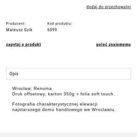
dodaj do przechowalni
Producent:
Kod produktu:
Mateusz Gzik
6099
zapytaj o produkt
poleć znajomemu
Opis
Wrocław, Renoma
Druk offsetowy, karton 350g + folia soft touch.
Fotografia charakterystycznej elewacji
najstarszego domu handlowego we Wroclawiu.