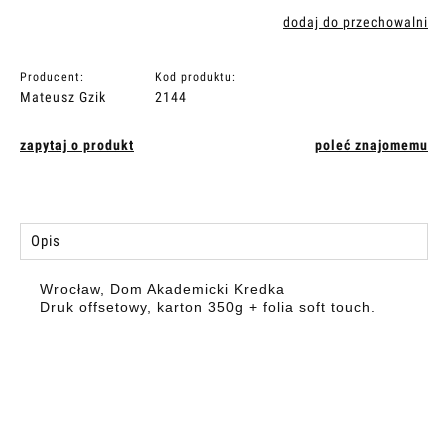
dodaj do przechowalni
Producent:
Kod produktu:
Mateusz Gzik
2144
zapytaj o produkt
poleć znajomemu
Opis
Wrocław, Dom Akademicki Kredka
Druk offsetowy, karton 350g + folia soft touch.