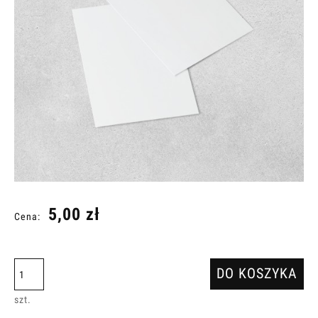
5,00 zł
Cena:
DO KOSZYKA
szt.