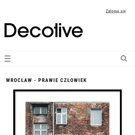
Zaloguj się
WROCŁAW - PRAWIE CZŁOWIEK