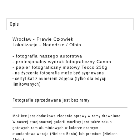
Opis
Wrocław - Prawie Człowiek
Lokalizacja - Nadodrze / Ołbin
- fotografia naszego autorstwa
- profesjonalny wydruk fotograficzny Canon
- papier fotograficzny matowy Tecco 230g
- na życzenie fotografia może być sygnowana
- certyfikat z numerem zdjęcia (tylko dla edycji
limitowanych)
Fotografia sprzedawana jest bez ramy.
Możliwe jest dodatkowe zlecenie oprawy w ramy drewniane.
W naszej stacjonarnej galerii możliwy jest także zakup
gotowych ram aluminiowych w kolorze czarnym -
standardowa wersja (Nielsen Basic) lub premium (Nielsen
Alpha).