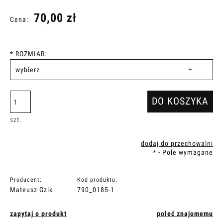
70,00 zł
Cena:
*
ROZMIAR:
DO KOSZYKA
szt.
dodaj do przechowalni
*
- Pole wymagane
Producent:
Kod produktu:
Mateusz Gzik
790_0185-1
zapytaj o produkt
poleć znajomemu