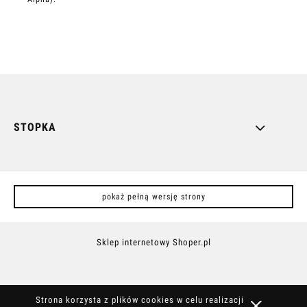
STOPKA
pokaż pełną wersję strony
Sklep internetowy Shoper.pl
Strona korzysta z plików cookies w celu realizacji