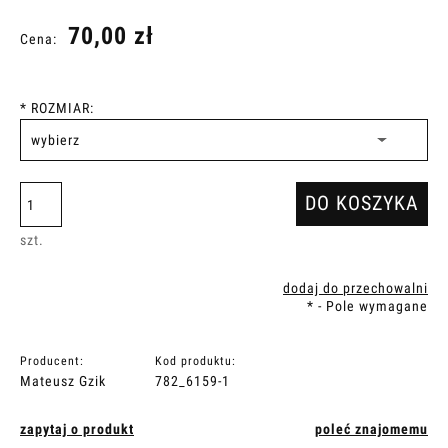
70,00 zł
Cena:
*
ROZMIAR:
DO KOSZYKA
szt.
dodaj do przechowalni
*
- Pole wymagane
Producent:
Kod produktu:
Mateusz Gzik
782_6159-1
zapytaj o produkt
poleć znajomemu