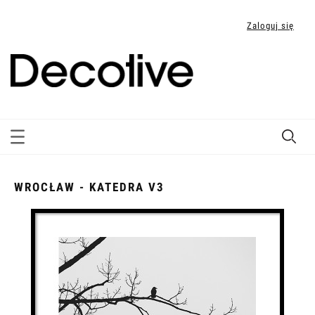
Zaloguj się
WROCŁAW - KATEDRA V3